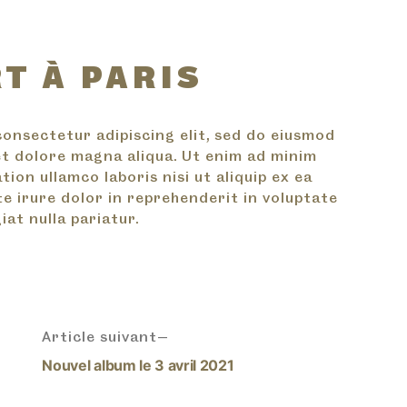
T À PARIS
consectetur adipiscing elit, sed do eiusmod
et dolore magna aliqua. Ut enim ad minim
ion ullamco laboris nisi ut aliquip ex ea
 irure dolor in reprehenderit in voluptate
iat nulla pariatur.
Article suivant
Nouvel album le 3 avril 2021